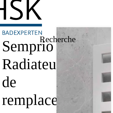
Recherche
Semprio
Radiateur
de
remplacement