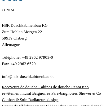
CONTACT
HSK Duschkabinenbau KG
Zum Hohlen Morgen 22
59939 Olsberg
Allemagne
Téléphone: +49 2962 97903-0
Fax: +49 2962 6570
info@hsk-duschkabinenbau.de
Receveurs de douche
Cabines de douche
RenoDeco
revêtement mural
Baignoires
Pare-baignoires
Shower & Co
Confort & Soin
Radiateurs design