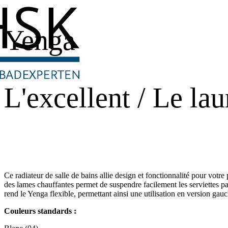
Yenga
L'excellent / Le lau
Ce radiateur de salle de bains allie design et fonctionnalité pour votre
des lames chauffantes permet de suspendre facilement les serviettes pa
rend le Yenga flexible, permettant ainsi une utilisation en version gauc
Couleurs standards :