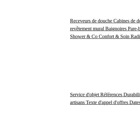
Receveurs de douche
Cabines de 
revêtement mural
Baignoires
Pare-
Shower & Co
Confort & Soin
Radi
Service d'objet
Références
Durabil
artisans
Texte d'appel d'offres
Dates