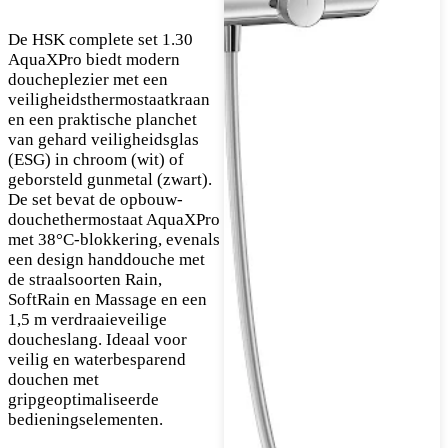
De HSK complete set 1.30
AquaXPro biedt modern
doucheplezier met een
veiligheidsthermostaatkraan
en een praktische planchet
van gehard veiligheidsglas
(ESG) in chroom (wit) of
geborsteld gunmetal (zwart).
De set bevat de opbouw-
douchethermostaat AquaXPro
met 38°C-blokkering, evenals
een design handdouche met
de straalsoorten Rain,
SoftRain en Massage en een
1,5 m verdraaieveilige
doucheslang. Ideaal voor
veilig en waterbesparend
douchen met
gripgeoptimaliseerde
bedieningselementen.