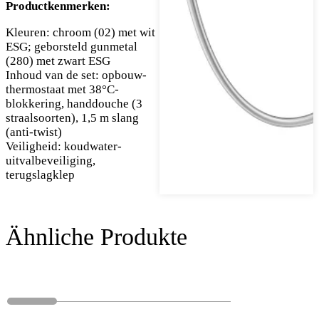
Productkenmerken:
Kleuren: chroom (02) met wit
ESG; geborsteld gunmetal
(280) met zwart ESG
Inhoud van de set: opbouw-
thermostaat met 38°C-
blokkering, handdouche (3
straalsoorten), 1,5 m slang
(anti-twist)
Veiligheid: koudwater-
uitvalbeveiliging,
terugslagklep
Ähnliche Produkte