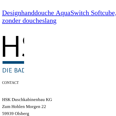
Designhanddouche AquaSwitch Softcube
zonder doucheslang
CONTACT
HSK Duschkabinenbau KG
Zum Hohlen Morgen 22
59939 Olsberg