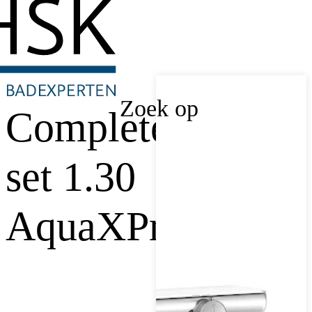
Zoek op
Complete-
set 1.30
AquaXPro