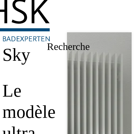
Recherche
Sky
Le
modèle
ultra-