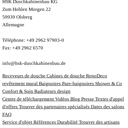
HSK Duschkabinenbau KG
Zum Hohlen Morgen 22
59939 Olsberg
Allemagne
Téléphone: +49 2962 97903-0
Fax: +49 2962 6570
info@hsk-duschkabinenbau.de
Receveurs de douche
Cabines de douche
RenoDeco
revêtement mural
Baignoires
Pare-baignoires
Shower & Co
Confort & Soin
Radiateurs design
Centre de téléchargement
Vidéos
Blog
Presse
Textes d'appel
d'offres
Trouver des partenaires spécialisés
Dates des salons
FAQ
Service d'objet
Références
Durabilité
Trouver des artisans