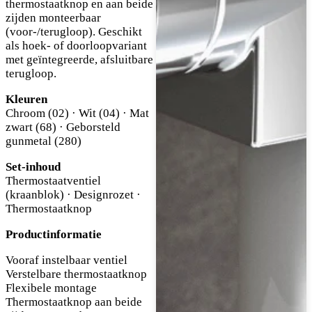
thermostaatknop en aan beide
zijden monteerbaar
(voor-/terugloop). Geschikt
als hoek- of doorloopvariant
met geïntegreerde, afsluitbare
terugloop.
Kleuren
Chroom (02) · Wit (04) · Mat
zwart (68) · Geborsteld
gunmetal (280)
Set-inhoud
Thermostaatventiel
(kraanblok) · Designrozet ·
Thermostaatknop
Productinformatie
Vooraf instelbaar ventiel
Verstelbare thermostaatknop
Flexibele montage
Thermostaatknop aan beide