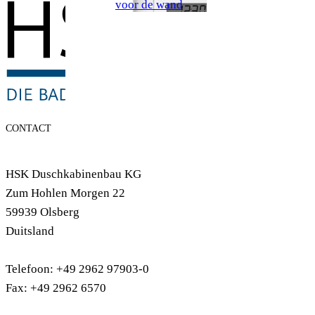
voor de wand
CONTACT
HSK Duschkabinenbau KG
Zum Hohlen Morgen 22
59939 Olsberg
Duitsland
Telefoon: +49 2962 97903-0
Fax: +49 2962 6570