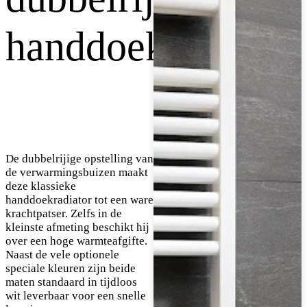
handdoekradiator
De dubbelrijige opstelling van
de verwarmingsbuizen maakt
deze klassieke
handdoekradiator tot een ware
krachtpatser. Zelfs in de
kleinste afmeting beschikt hij
over een hoge warmteafgifte.
Naast de vele optionele
speciale kleuren zijn beide
maten standaard in tijdloos
wit leverbaar voor een snelle