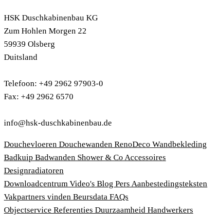
HSK Duschkabinenbau KG
Zum Hohlen Morgen 22
59939 Olsberg
Duitsland
Telefoon: +49 2962 97903-0
Fax: +49 2962 6570
info@hsk-duschkabinenbau.de
Douchevloeren
Douchewanden
RenoDeco Wandbekleding
Badkuip
Badwanden
Shower & Co
Accessoires
Designradiatoren
Downloadcentrum
Video's
Blog
Pers
Aanbestedingsteksten
Vakpartners vinden
Beursdata
FAQs
Objectservice
Referenties
Duurzaamheid
Handwerkers