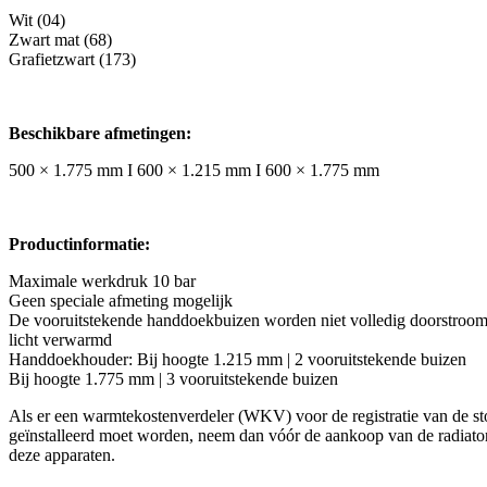
Wit (04)
Zwart mat (68)
Grafietzwart (173)
Beschikbare afmetingen:
500 × 1.775 mm I 600 × 1.215 mm I 600 × 1.775 mm
Productinformatie:
Maximale werkdruk 10 bar
Geen speciale afmeting mogelijk
De vooruitstekende handdoekbuizen worden niet volledig doorstroom
licht verwarmd
Handdoekhouder: Bij hoogte 1.215 mm | 2 vooruitstekende buizen
Bij hoogte 1.775 mm | 3 vooruitstekende buizen
Als er een warmtekostenverdeler (WKV) voor de registratie van de st
geïnstalleerd moet worden, neem dan vóór de aankoop van de radiator
deze apparaten.