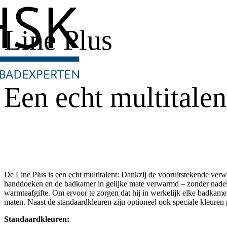
Line Plus
Een echt multitalen
De Line Plus is een echt multitalent: Dankzij de vooruitstekende ve
handdoeken en de badkamer in gelijke mate verwarmd – zonder nadel
warmteafgifte. Om ervoor te zorgen dat hij in werkelijk elke badkamer p
maten. Naast de standaardkleuren zijn optioneel ook speciale kleuren
Standaardkleuren: