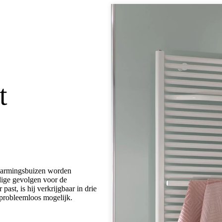
t
rwarmingsbuizen worden
ige gevolgen voor de
ast, is hij verkrijgbaar in drie
 probleemloos mogelijk.