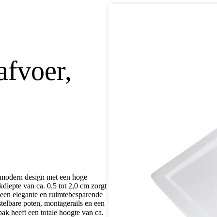
afvoer,
 modern design met een hoge
diepte van ca. 0,5 tot 2,0 cm zorgt
t een elegante en ruimtebesparende
elbare poten, montagerails en een
k heeft een totale hoogte van ca.