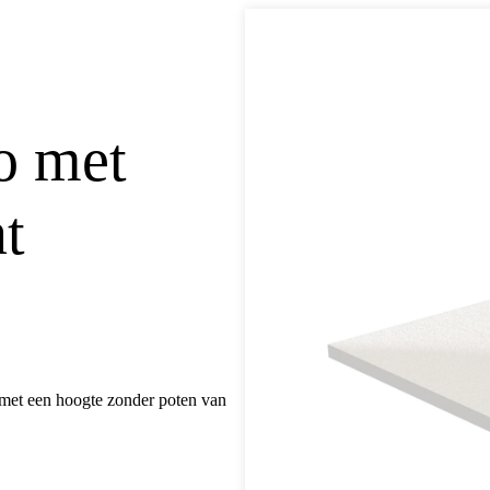
o met
t
met een hoogte zonder poten van