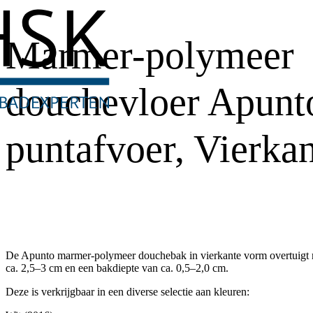
Marmer-polymeer
douchevloer Apunt
puntafvoer, Vierkan
De Apunto marmer-polymeer douchebak in vierkante vorm overtuigt 
ca. 2,5–3 cm en een bakdiepte van ca. 0,5–2,0 cm.
Deze is verkrijgbaar in een diverse selectie aan kleuren: