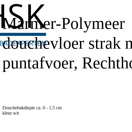
Marmer-Polymeer
douchevloer strak 
puntafvoer, Rechth
Douchebakdiepte ca. 0 - 1,5 cm
kleur wit