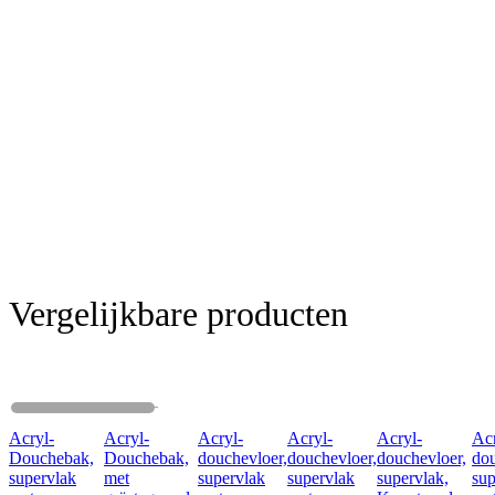
Vergelijkbare producten
Acryl-
Acryl-
Acryl-
Acryl-
Acryl-
Ac
Douchebak,
Douchebak,
douchevloer,
douchevloer,
douchevloer,
dou
supervlak
met
supervlak
supervlak
supervlak,
sup