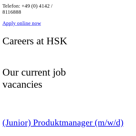
Telefon: +49 (0) 4142 /
8116888
Apply online now
Careers at HSK
Our current job
vacancies
(Junior) Produktmanager (m/w/d)