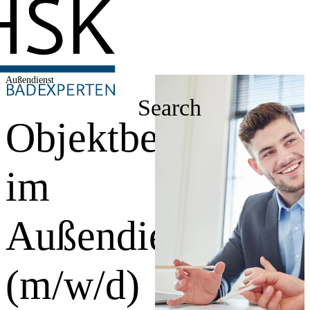
Außendienst
Search
Objektberater
im
Außendienst
(m/w/d)