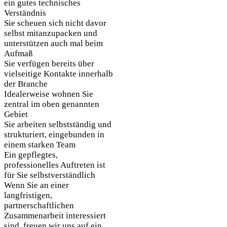
ein gutes technisches
Verständnis
Sie scheuen sich nicht davor
selbst mitanzupacken und
unterstützen auch mal beim
Aufmaß
Sie verfügen bereits über
vielseitige Kontakte innerhalb
der Branche
Idealerweise wohnen Sie
zentral im oben genannten
Gebiet
Sie arbeiten selbstständig und
strukturiert, eingebunden in
einem starken Team
Ein gepflegtes,
professionelles Auftreten ist
für Sie selbstverständlich
Wenn Sie an einer
langfristigen,
partnerschaftlichen
Zusammenarbeit interessiert
sind, freuen wir uns auf ein