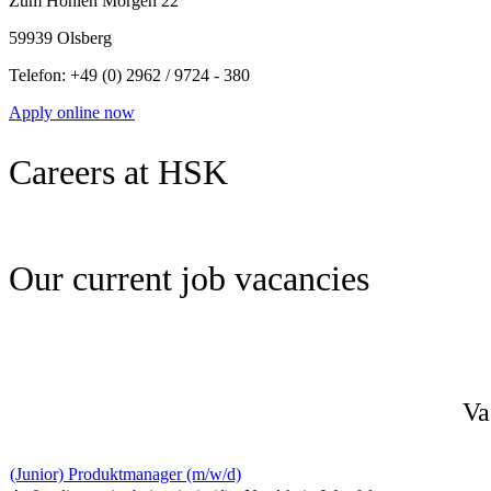
Zum Hohlen Morgen 22
59939 Olsberg
Telefon: +49 (0) 2962 / 9724 - 380
Apply online now
Careers at HSK
Our current job vacancies
Va
(Junior) Produktmanager (m/w/d)