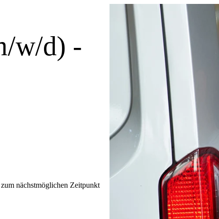
m/w/d) -
t
zum nächstmöglichen Zeitpunkt