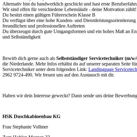
Alternativ bist du handwerklich geschickt und hast erste Berufserfah
Wir sind offen für verschiedene Lebensläufe - deine Motivation zählt!
Du besitzt einen gültigen Führerschein Klasse B
Du verfügst über eine hohe Kunden- und Dienstleistungsorientierung
freundlichen und professionellen Auftreten
Du überzeugst durch gute Umgangsformen und ein hohes Maß an Eng
und Selbständigkeit
Bewirb dich gerne auch als
Selbstständiger Servicetechniker (m/w
die Niederlande. Mehr Infos erhältst du auf unserer separaten Seite für
Servicetechniker unter dem folgenden Link:
Landingpage Servicetech
2962 9724-490. Wir freuen uns auf den Austausch mit dir.
Haben wir dein Interesse geweckt? Dann sende uns deine Bewerbung
HSK Duschkabinenbau KG
Frau Stephanie Vollmer