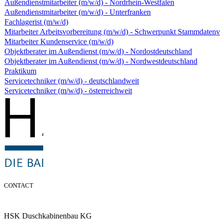
Außendienstmitarbeiter (m/w/d) - Nordrhein-Westfalen
Außendienstmitarbeiter (m/w/d) - Unterfranken
Fachlagerist (m/w/d)
Mitarbeiter Arbeitsvorbereitung (m/w/d) - Schwerpunkt Stammdaten
Mitarbeiter Kundenservice (m/w/d)
Objektberater im Außendienst (m/w/d) - Nordostdeutschland
Objektberater im Außendienst (m/w/d) - Nordwestdeutschland
Praktikum
Servicetechniker (m/w/d) - deutschlandweit
Servicetechniker (m/w/d) - österreichweit
CONTACT
HSK Duschkabinenbau KG