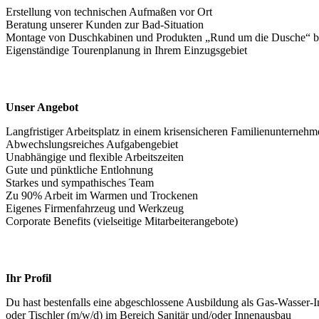
Erstellung von technischen Aufmaßen vor Ort
Beratung unserer Kunden zur Bad-Situation
Montage von Duschkabinen und Produkten „Rund um die Dusche“ be
Eigenständige Tourenplanung in Ihrem Einzugsgebiet
Unser Angebot
Langfristiger Arbeitsplatz in einem krisensicheren Familienunterneh
Abwechslungsreiches Aufgabengebiet
Unabhängige und flexible Arbeitszeiten
Gute und pünktliche Entlohnung
Starkes und sympathisches Team
Zu 90% Arbeit im Warmen und Trockenen
Eigenes Firmenfahrzeug und Werkzeug
Corporate Benefits (vielseitige Mitarbeiterangebote)
Ihr Profil
Du hast bestenfalls eine abgeschlossene Ausbildung als Gas-Wasser-In
oder Tischler (m/w/d) im Bereich Sanitär und/oder Innenausbau