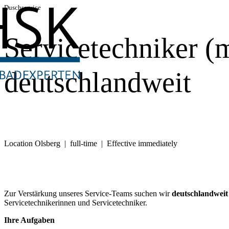
Duschservice
Servicetechniker (
deutschlandweit
Location Olsberg | full-time | Effective immediately
Zur Verstärkung unseres Service-Teams suchen wir
deutschlandwei
Servicetechnikerinnen und Servicetechniker.
Ihre Aufgaben