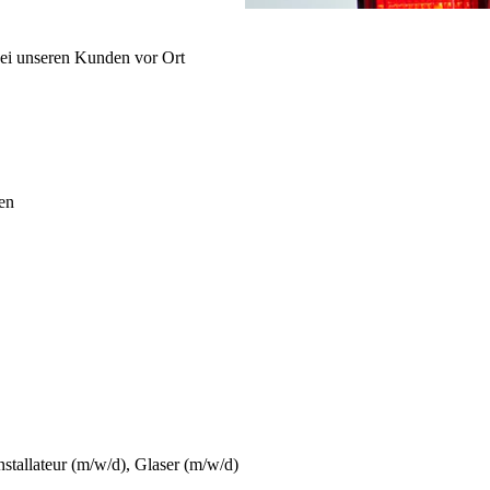
i unseren Kunden vor Ort
men
stallateur (m/w/d), Glaser (m/w/d)