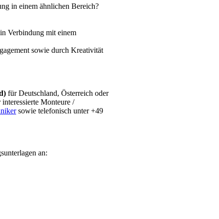
rung in einem ähnlichen Bereich?
 in Verbindung mit einem
agement sowie durch Kreativität
/d)
für Deutschland, Österreich oder
 interessierte Monteure /
niker
sowie telefonisch unter +49
sunterlagen an: