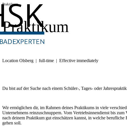
Praktikum
Praktikum
Location Olsberg | full-time | Effective immediately
Du bist auf der Suche nach einem Schüler-, Tages- oder Jahresprakti
Wir ermöglichen dir, im Rahmen deines Praktikums in viele verschie
Unternehmens reinzuschnuppern. Vom Vertriebsinnendienst bis zum Ver
nach deinem Praktikum gut einschätzen kannst, in welche berufliche R
gehen soll.