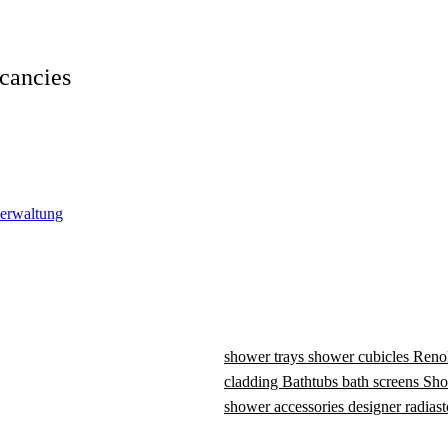
cancies
verwaltung
shower trays
shower cubicles
Reno
cladding
Bathtubs
bath screens
Sho
shower accessories
designer radiast