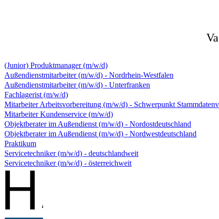
Va
(Junior) Produktmanager (m/w/d)
Außendienstmitarbeiter (m/w/d) - Nordrhein-Westfalen
Außendienstmitarbeiter (m/w/d) - Unterfranken
Fachlagerist (m/w/d)
Mitarbeiter Arbeitsvorbereitung (m/w/d) - Schwerpunkt Stammdaten
Mitarbeiter Kundenservice (m/w/d)
Objektberater im Außendienst (m/w/d) - Nordostdeutschland
Objektberater im Außendienst (m/w/d) - Nordwestdeutschland
Praktikum
Servicetechniker (m/w/d) - deutschlandweit
Servicetechniker (m/w/d) - österreichweit