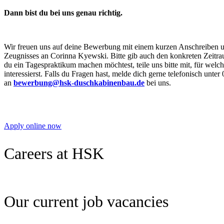
Dann bist du bei uns genau richtig.
Wir freuen uns auf deine Bewerbung mit einem kurzen Anschreiben un
Zeugnisses an Corinna Kyewski. Bitte gib auch den konkreten Zeitr
du ein Tagespraktikum machen möchtest, teile uns bitte mit, für welc
interessierst. Falls du Fragen hast, melde dich gerne telefonisch unte
an
bewerbung@hsk-duschkabinenbau.de
bei uns.
Apply online now
Careers at HSK
Our current job vacancies