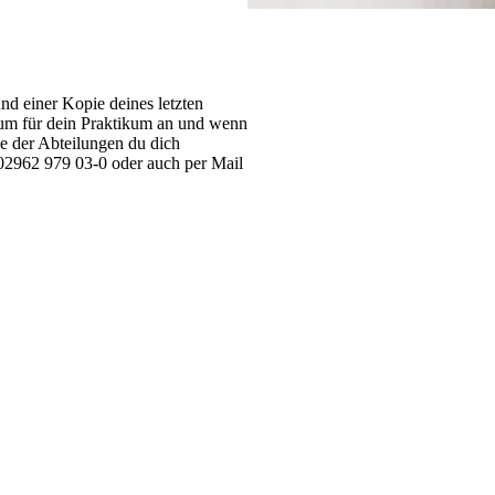
d einer Kopie deines letzten
aum für dein Praktikum an und wenn
he der Abteilungen du dich
r 02962 979 03-0 oder auch per Mail