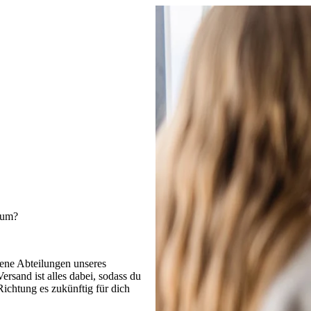
kum?
dene Abteilungen unseres
sand ist alles dabei, sodass du
ichtung es zukünftig für dich