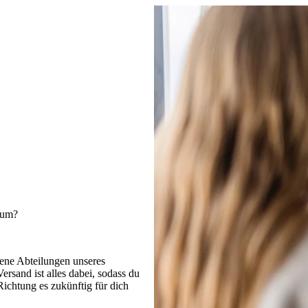
kum?
dene Abteilungen unseres
sand ist alles dabei, sodass du
ichtung es zukünftig für dich