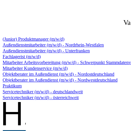
Va
(Junior) Produktmanager (m/w/d)
Außendienstmitarbeiter (m/w/d) - Nordrhein-Westfalen
Außendienstmitarbeiter (m/w/d) - Unterfranken
Fachlagerist (m/w/d)
Mitarbeiter Arbeitsvorbereitung (m/w/d) - Schwerpunkt Stammdaten
Mitarbeiter Kundenservice (m/w/d)
Objektberater im Außendienst (m/w/d) - Nordostdeutschland
Objektberater im Außendienst (m/w/d) - Nordwestdeutschland
Praktikum
Servicetechniker (m/w/d) - deutschlandweit
Servicetechniker (m/w/d) - österreichweit