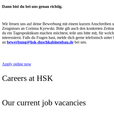
Dann bist du bei uns genau richtig.
Wir freuen uns auf deine Bewerbung mit einem kurzen Anschreiben un
Zeugnisses an Corinna Kyewski. Bitte gib auch den konkreten Zeitr
du ein Tagespraktikum machen möchtest, teile uns bitte mit, für welc
interessierst. Falls du Fragen hast, melde dich gerne telefonisch unte
an
bewerbung@hsk-duschkabinenbau.de
bei uns.
Apply online now
Careers at HSK
Our current job vacancies