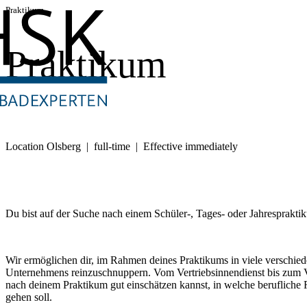
Praktikum
Praktikum
Location Olsberg | full-time | Effective immediately
Du bist auf der Suche nach einem Schüler-, Tages- oder Jahresprakti
Wir ermöglichen dir, im Rahmen deines Praktikums in viele verschie
Unternehmens reinzuschnuppern. Vom Vertriebsinnendienst bis zum Ver
nach deinem Praktikum gut einschätzen kannst, in welche berufliche R
gehen soll.