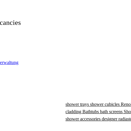
cancies
verwaltung
shower trays
shower cubicles
Reno
cladding
Bathtubs
bath screens
Sho
shower accessories
designer radiast