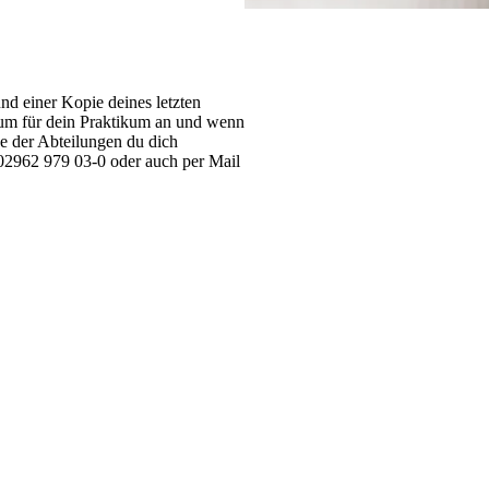
d einer Kopie deines letzten
aum für dein Praktikum an und wenn
he der Abteilungen du dich
r 02962 979 03-0 oder auch per Mail