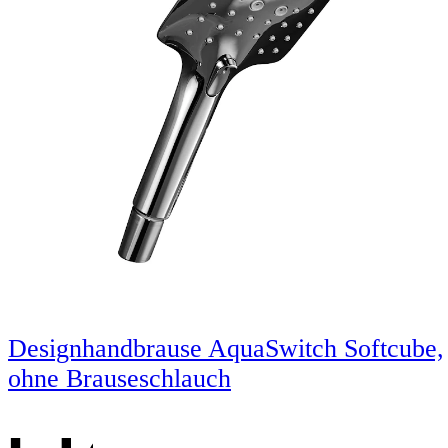
Designhandbrause AquaSwitch Softcube,
ohne Brauseschlauch