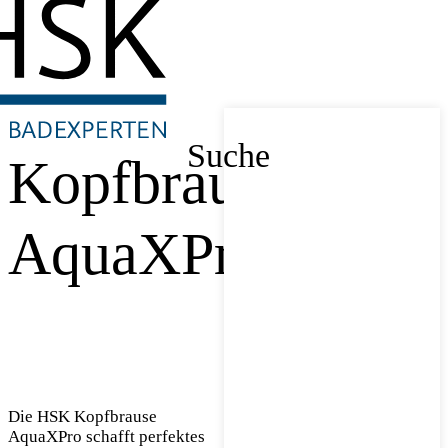
Suche
Kopfbrause
AquaXPro
Die HSK Kopfbrause
AquaXPro schafft perfektes