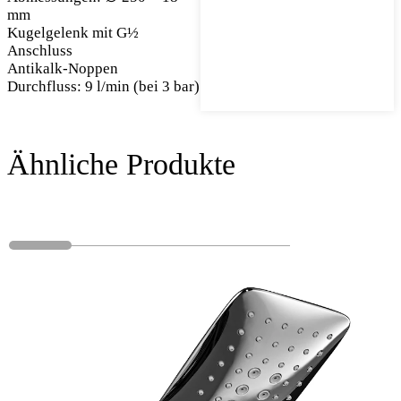
mm
Kugelgelenk mit G½
Anschluss
Antikalk-Noppen
Durchfluss: 9 l/min (bei 3 bar)
Ähnliche Produkte