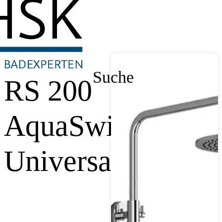
Suche
RS 200
AquaSwitch
Universal