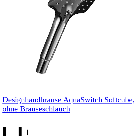
Designhandbrause AquaSwitch Softcube,
ohne Brauseschlauch