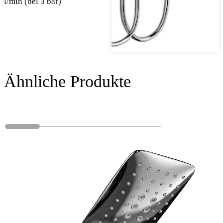
l/min (bei 3 bar)
Ähnliche Produkte