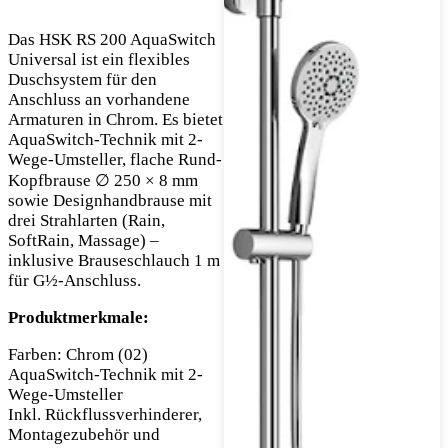
Das HSK RS 200 AquaSwitch
Universal ist ein flexibles
Duschsystem für den
Anschluss an vorhandene
Armaturen in Chrom. Es bietet
AquaSwitch-Technik mit 2-
Wege-Umsteller, flache Rund-
Kopfbrause ∅ 250 × 8 mm
sowie Designhandbrause mit
drei Strahlarten (Rain,
SoftRain, Massage) –
inklusive Brauseschlauch 1 m
für G½-Anschluss.​
Produktmerkmale:
Farben: Chrom (02)
AquaSwitch-Technik mit 2-
Wege-Umsteller
Inkl. Rückflussverhinderer,
Montagezubehör und