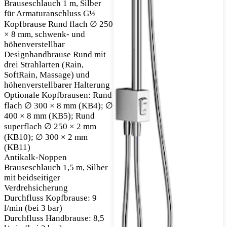
Brauseschlauch 1 m, Silber
für Armaturanschluss G½
Kopfbrause Rund flach ∅ 250
× 8 mm, schwenk- und
höhenverstellbar
Designhandbrause Rund mit
drei Strahlarten (Rain,
SoftRain, Massage) und
höhenverstellbarer Halterung
Optionale Kopfbrausen: Rund
flach ∅ 300 × 8 mm (KB4); ∅
400 × 8 mm (KB5); Rund
superflach ∅ 250 × 2 mm
(KB10); ∅ 300 × 2 mm
(KB11)
Antikalk-Noppen
Brauseschlauch 1,5 m, Silber
mit beidseitiger
Verdrehsicherung
Durchfluss Kopfbrause: 9
l/min (bei 3 bar)
Durchfluss Handbrause: 8,5