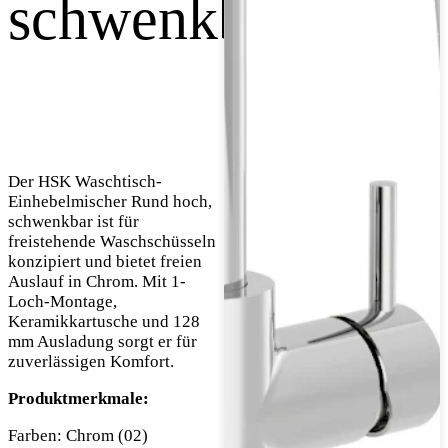
schwenkbar
Der HSK Waschtisch-
Einhebelmischer Rund hoch,
schwenkbar ist für
freistehende Waschschüsseln
konzipiert und bietet freien
Auslauf in Chrom. Mit 1-
Loch-Montage,
Keramikkartusche und 128
mm Ausladung sorgt er für
zuverlässigen Komfort.
Produktmerkmale:
Farben: Chrom (02)