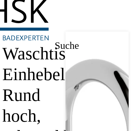
Suche
Waschtisch-
Einhebelmischer
Rund
hoch,