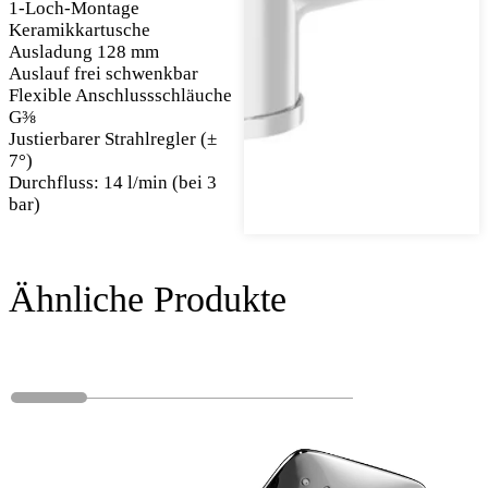
1-Loch-Montage
Keramikkartusche
Ausladung 128 mm
Auslauf frei schwenkbar
Flexible Anschlussschläuche
G⅜
Justierbarer Strahlregler (±
7°)
Durchfluss: 14 l/min (bei 3
bar)
Ähnliche Produkte