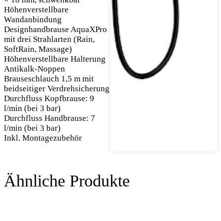
Höhenverstellbare
Wandanbindung
Designhandbrause AquaXPro
mit drei Strahlarten (Rain,
SoftRain, Massage)
Höhenverstellbare Halterung
Antikalk-Noppen
Brauseschlauch 1,5 m mit
beidseitiger Verdrehsicherung
Durchfluss Kopfbrause: 9
l/min (bei 3 bar)
Durchfluss Handbrause: 7
l/min (bei 3 bar)
Inkl. Montagezubehör
Ähnliche Produkte