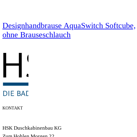
Designhandbrause AquaSwitch Softcube,
ohne Brauseschlauch
KONTAKT
HSK Duschkabinenbau KG
Zum Hohlen Morgen 22