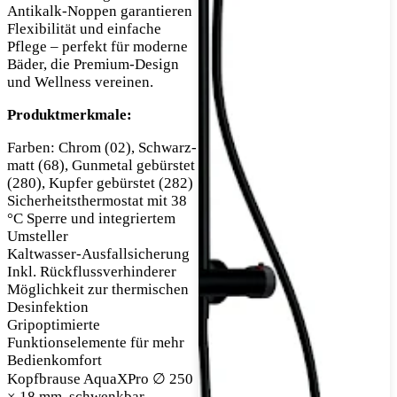
Antikalk-Noppen garantieren
Flexibilität und einfache
Pflege – perfekt für moderne
Bäder, die Premium-Design
und Wellness vereinen.
Produktmerkmale:
Farben: Chrom (02), Schwarz-
matt (68), Gunmetal gebürstet
(280), Kupfer gebürstet (282)
Sicherheitsthermostat mit 38
°C Sperre und integriertem
Umsteller
Kaltwasser-Ausfallsicherung
Inkl. Rückflussverhinderer
Möglichkeit zur thermischen
Desinfektion
Gripoptimierte
Funktionselemente für mehr
Bedienkomfort
Kopfbrause AquaXPro ∅ 250
× 18 mm, schwenkbar