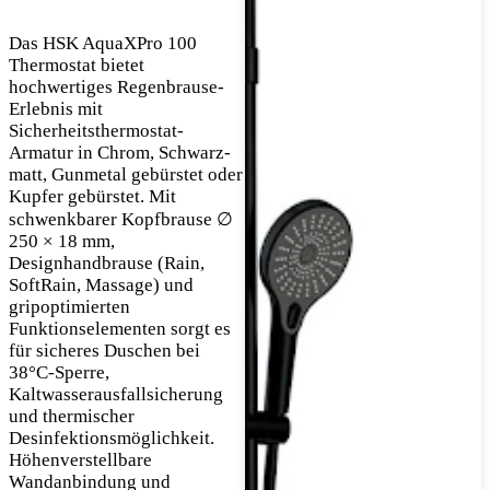
Das HSK AquaXPro 100
Thermostat bietet
hochwertiges Regenbrause-
Erlebnis mit
Sicherheitsthermostat-
Armatur in Chrom, Schwarz-
matt, Gunmetal gebürstet oder
Kupfer gebürstet. Mit
schwenkbarer Kopfbrause ∅
250 × 18 mm,
Designhandbrause (Rain,
SoftRain, Massage) und
gripoptimierten
Funktionselementen sorgt es
für sicheres Duschen bei
38°C-Sperre,
Kaltwasserausfallsicherung
und thermischer
Desinfektionsmöglichkeit.
Höhenverstellbare
Wandanbindung und