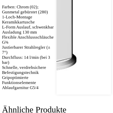
Farben: Chrom (02);
Gunmetal gebürstet (280)
1-Loch-Montage
Keramikkartusche
L-Form Auslauf, schwenkbar
Ausladung 130 mm
Flexible Anschlussschläuche
G⅜
Justierbarer Strahlregler (±
7°)
Durchfluss: 14 l/min (bei 3
bar)
Schnelle, verdrehsichere
Befestigungstechnik
Gripoptimierte
Funktionselemente
Ablaufgarnitur G5/4
Ähnliche Produkte