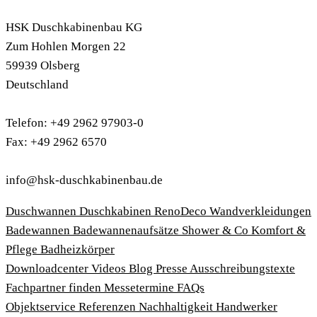
HSK Duschkabinenbau KG
Zum Hohlen Morgen 22
59939 Olsberg
Deutschland
Telefon: +49 2962 97903-0
Fax: +49 2962 6570
info@hsk-duschkabinenbau.de
Duschwannen
Duschkabinen
RenoDeco Wandverkleidungen
Badewannen
Badewannenaufsätze
Shower & Co
Komfort &
Pflege
Badheizkörper
Download­center
Videos
Blog
Presse
Ausschreibungstexte
Fachpartner finden
Messetermine
FAQs
Objektservice
Referenzen
Nachhaltigkeit
Handwerker