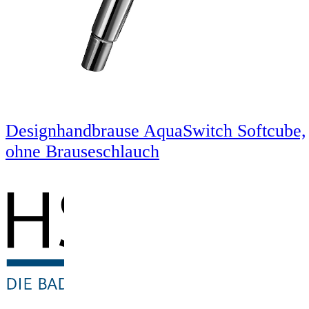
Designhandbrause AquaSwitch Softcube,
ohne Brauseschlauch