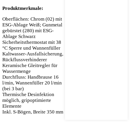
Produktmerkmale:
Oberflächen: Chrom (02) mit
ESG-Ablage Weiß; Gunmetal
gebürstet (280) mit ESG-
Ablage Schwarz
Sicherheitsthermostat mit 38
°C Sperre und Wannenfüller
Kaltwasser-Ausfallsicherung,
Rückflussverhinderer
Keramische Gleitregler für
Wassermenge
Durchfluss: Handbrause 16
l/min, Wannenfüller 20 l/min
(bei 3 bar)
Thermische Desinfektion
möglich, gripoptimierte
Elemente
Inkl. S-Bögen, Breite 350 mm