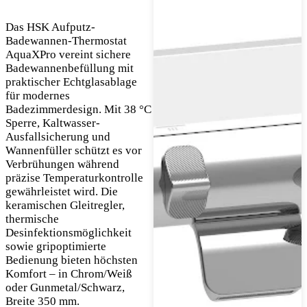
Das HSK Aufputz-
Badewannen-Thermostat
AquaXPro vereint sichere
Badewannenbefüllung mit
praktischer Echtglasablage
für modernes
Badezimmerdesign. Mit 38 °C
Sperre, Kaltwasser-
Ausfallsicherung und
Wannenfüller schützt es vor
Verbrühungen während
präzise Temperaturkontrolle
gewährleistet wird. Die
keramischen Gleitregler,
thermische
Desinfektionsmöglichkeit
sowie gripoptimierte
Bedienung bieten höchsten
Komfort – in Chrom/Weiß
oder Gunmetal/Schwarz,
Breite 350 mm.