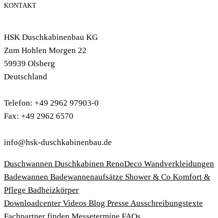
KONTAKT
HSK Duschkabinenbau KG
Zum Hohlen Morgen 22
59939 Olsberg
Deutschland
Telefon: +49 2962 97903-0
Fax: +49 2962 6570
info@hsk-duschkabinenbau.de
Duschwannen
Duschkabinen
RenoDeco Wandverkleidungen
Badewannen
Badewannenaufsätze
Shower & Co
Komfort &
Pflege
Badheizkörper
Download­center
Videos
Blog
Presse
Ausschreibungstexte
Fachpartner finden
Messetermine
FAQs