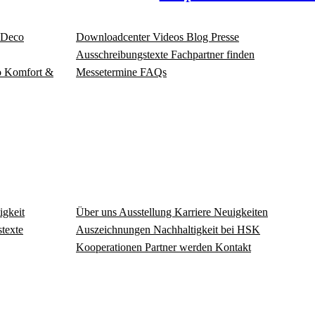
Deco
Download­center
Videos
Blog
Presse
Ausschreibungstexte
Fachpartner finden
o
Komfort &
Messetermine
FAQs
igkeit
Über uns
Ausstellung
Karriere
Neuigkeiten
texte
Auszeichnungen
Nachhaltigkeit bei HSK
Kooperationen
Partner werden
Kontakt